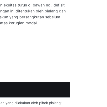
ekuitas turun di bawah nol, defisit
ngan ini ditentukan oleh pialang dan
uk akun yang bersangkutan sebelum
atas kerugian modal.
an yang dilakukan oleh pihak pialang;