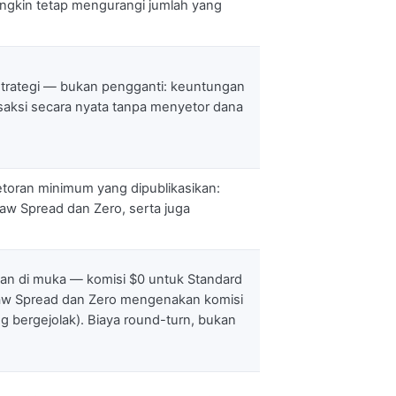
ngkin tetap mengurangi jumlah yang
strategi — bukan pengganti: keuntungan
ansaksi secara nyata tanpa menyetor dana
toran minimum yang dipublikasikan:
Raw Spread dan Zero, serta juga
nkan di muka — komisi $0 untuk Standard
aw Spread dan Zero mengenakan komisi
ng bergejolak). Biaya round-turn, bukan