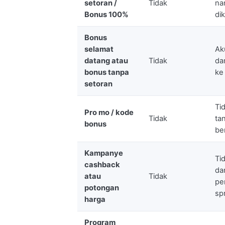
setoran /
Tidak
na
Bonus 100%
di
Bonus
selamat
Ak
datang atau
Tidak
da
bonus tanpa
ke
setoran
Ti
Pro mo / kode
Tidak
ta
bonus
be
Kampanye
Ti
cashback
da
atau
Tidak
pe
potongan
sp
harga
Program