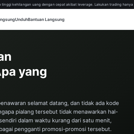
ko tinggi kehilangan uang dengan cepat akibat leverage. Lakukan trading ha
angsung
Unduh
Bantuan Langsung
an
Apa yang
a
 penawaran selamat datang, dan tidak ada kode
gapa pialang tersebut tidak menawarkan hal-
sendiri dalam waktu kurang dari satu menit,
ebagai pengganti promosi-promosi tersebut.