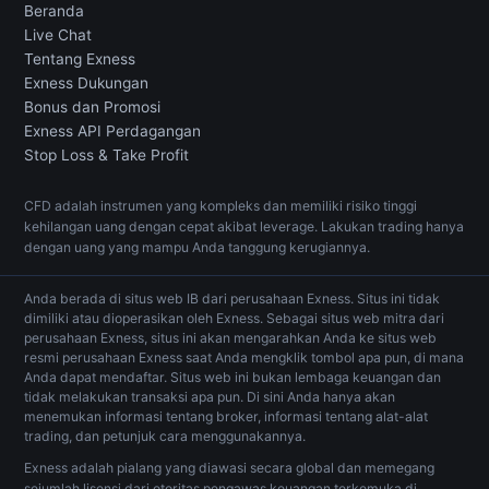
Beranda
Live Chat
Tentang Exness
Exness Dukungan
Bonus dan Promosi
Exness API Perdagangan
Stop Loss & Take Profit
CFD adalah instrumen yang kompleks dan memiliki risiko tinggi
kehilangan uang dengan cepat akibat leverage. Lakukan trading hanya
dengan uang yang mampu Anda tanggung kerugiannya.
Anda berada di situs web IB dari perusahaan Exness. Situs ini tidak
dimiliki atau dioperasikan oleh Exness. Sebagai situs web mitra dari
perusahaan Exness, situs ini akan mengarahkan Anda ke situs web
resmi perusahaan Exness saat Anda mengklik tombol apa pun, di mana
Anda dapat mendaftar. Situs web ini bukan lembaga keuangan dan
tidak melakukan transaksi apa pun. Di sini Anda hanya akan
menemukan informasi tentang broker, informasi tentang alat-alat
trading, dan petunjuk cara menggunakannya.
Exness adalah pialang yang diawasi secara global dan memegang
sejumlah lisensi dari otoritas pengawas keuangan terkemuka di