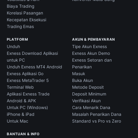
Biaya Trading
Korelasi Pasangan
Kecepatan Eksekusi
Trading Emas
PLATFORM
AKUN & PEMBAYARAN
Unduh
Tipe Akun Exness
Exness Download Aplikasi
Exness Akun Demo
untuk PC
Exness Setoran dan
Unduh Exness MT4 Android
Penarikan
Exness Aplikasi Go
Masuk
Exness MetaTrader 5
Buka Akun
Terminal Web
Metode Deposit
Aplikasi Exness Trade
Deposit Minimum
Android & APK
Verifikasi Akun
Untuk PC (Windows)
Cara Menarik Dana
iPhone & iPad
Masalah Penarikan Dana
Untuk Mac
Standard vs Pro vs Zero
BANTUAN & INFO