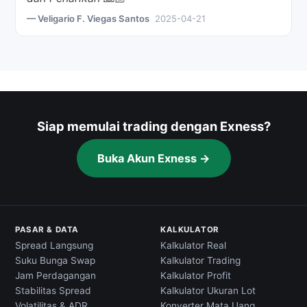
— Veligario F. Viegas Santos
2025-04-21
Siap memulai trading dengan Exness?
Buka Akun Exness →
PASAR & DATA
KALKULATOR
Spread Langsung
Kalkulator Real
Suku Bunga Swap
Kalkulator Trading
Jam Perdagangan
Kalkulator Profit
Stabilitas Spread
Kalkulator Ukuran Lot
Volatilitas & ADR
Konverter Mata Uang