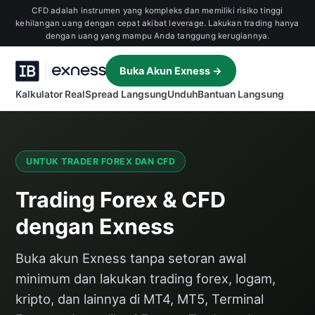
CFD adalah instrumen yang kompleks dan memiliki risiko tinggi
kehilangan uang dengan cepat akibat leverage. Lakukan trading hanya
dengan uang yang mampu Anda tanggung kerugiannya.
Buka Akun Exness →
Kalkulator Real
Spread Langsung
Unduh
Bantuan Langsung
UNTUK TRADER FOREX DAN CFD
Trading Forex & CFD
dengan Exness
Buka akun Exness tanpa setoran awal
minimum dan lakukan trading forex, logam,
kripto, dan lainnya di MT4, MT5, Terminal