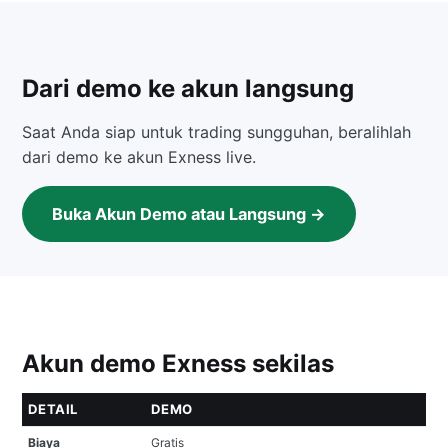
Dari demo ke akun langsung
Saat Anda siap untuk trading sungguhan, beralihlah
dari demo ke akun Exness live.
Buka Akun Demo atau Langsung →
Akun demo Exness sekilas
DETAIL
DEMO
Biaya
Gratis