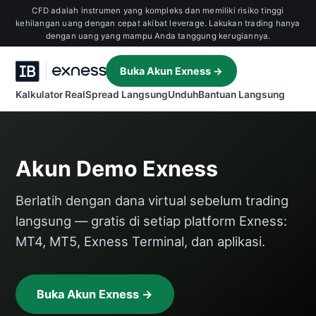
CFD adalah instrumen yang kompleks dan memiliki risiko tinggi
kehilangan uang dengan cepat akibat leverage. Lakukan trading hanya
dengan uang yang mampu Anda tanggung kerugiannya.
Buka Akun Exness →
Kalkulator Real
Spread Langsung
Unduh
Bantuan Langsung
Akun Demo Exness
Berlatih dengan dana virtual sebelum trading
langsung — gratis di setiap platform Exness:
MT4, MT5, Exness Terminal, dan aplikasi.
Buka Akun Exness →