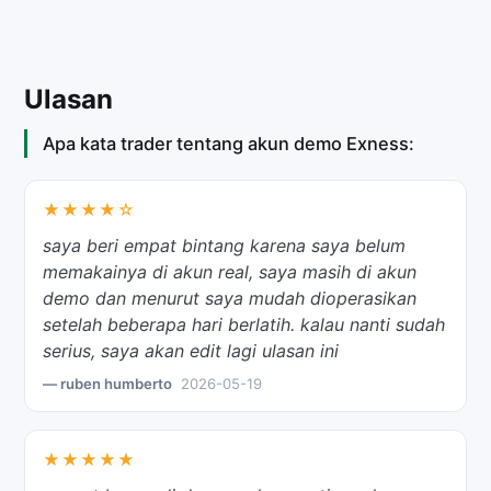
Ulasan
Apa kata trader tentang akun demo Exness:
★★★★☆
saya beri empat bintang karena saya belum
memakainya di akun real, saya masih di akun
demo dan menurut saya mudah dioperasikan
setelah beberapa hari berlatih. kalau nanti sudah
serius, saya akan edit lagi ulasan ini
— ruben humberto
2026-05-19
★★★★★